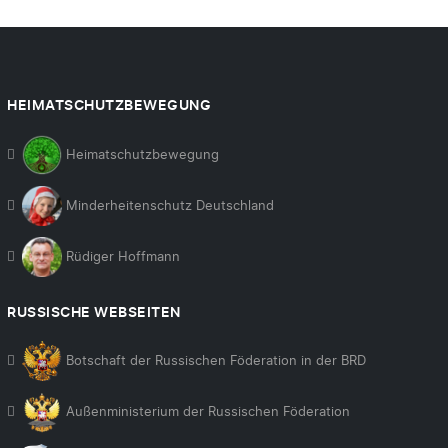
HEIMATSCHUTZBEWEGUNG
Heimatschutzbewegung
Minderheitenschutz Deutschland
Rüdiger Hoffmann
RUSSISCHE WEBSEITEN
Botschaft der Russischen Föderation in der BRD
Außenministerium der Russischen Föderation