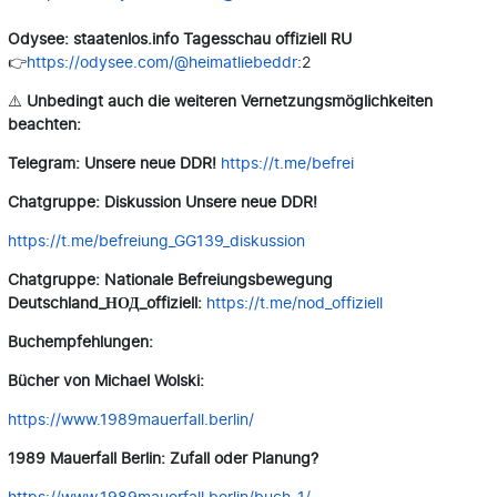
Odysee: staatenlos.info Tagesschau offiziell RU
👉
https://odysee.com/@heimatliebeddr
:2
⚠️
Unbedingt auch die weiteren Vernetzungsmöglichkeiten
beachten:
Telegram: Unsere neue DDR!
https://t.me/befrei
Chatgruppe: Diskussion Unsere neue DDR!
https://t.me/befreiung_GG139_diskussion
Chatgruppe: Nationale Befreiungsbewegung
Deutschland_НОД_offiziell:
https://t.me/nod_offiziell
Buchempfehlungen:
Bücher von Michael Wolski:
https://www.1989mauerfall.berlin/
1989 Mauerfall Berlin: Zufall oder Planung?