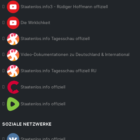
Staatenlos.info3 - Rüdiger Hoffmann offiziell
Die Wirklichkeit
Staatenlos.info Tagesschau offiziell
Video-Dokumentationen zu Deutschland & International
Staatenlos.info Tagesschau offiziell RU
Staatenlos.info offiziell
Staatenlos.info offiziell
SOZIALE NETZWERKE
Staatenlos.info offiziell