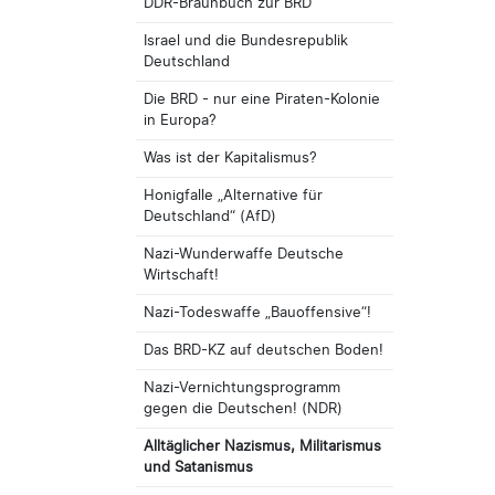
DDR-Braunbuch zur BRD
Israel und die Bundesrepublik
Deutschland
Die BRD - nur eine Piraten-Kolonie
in Europa?
Was ist der Kapitalismus?
Honigfalle „Alternative für
Deutschland“ (AfD)
Nazi-Wunderwaffe Deutsche
Wirtschaft!
Nazi-Todeswaffe „Bauoffensive“!
Das BRD-KZ auf deutschen Boden!
Nazi-Vernichtungsprogramm
gegen die Deutschen! (NDR)
Alltäglicher Nazismus, Militarismus
und Satanismus