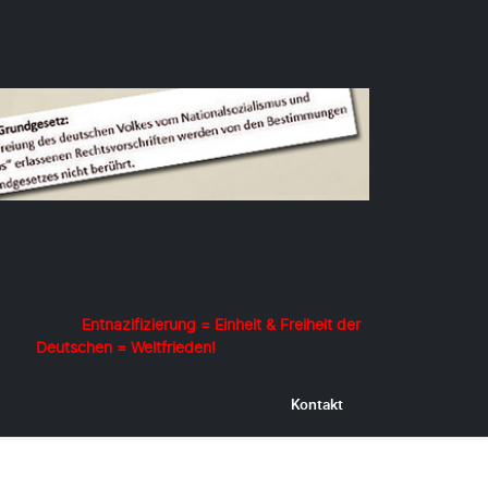
zierung = Einheit & Freiheit der
Deutschen = Weltfrieden!
Kontakt