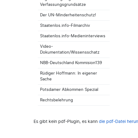
Verfassungsgrundsätze
Der UN-Minderheitenschutz!
Staatenlos.info-Filmarchiv
Staatenlos.info-Medieninterviews
Video-
Dokumentation/Wissensschatz
NBB-Deutschland Kommision139
Rüdiger Hoffmann: In eigener
Sache
Potsdamer Abkommen Spezial
Rechtsbelehrung
Es gibt kein pdf-Plugin, es kann
die pdf-Datei heru