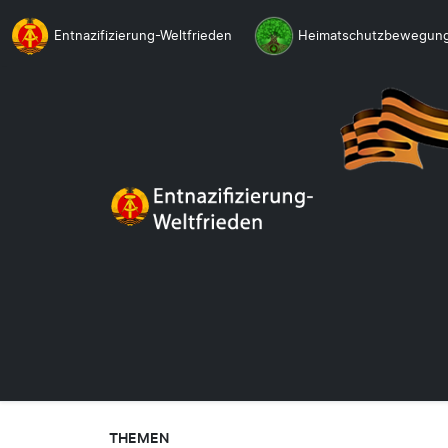
Entnazifizierung-Weltfrieden
Heimatschutzbewegun
THEMEN